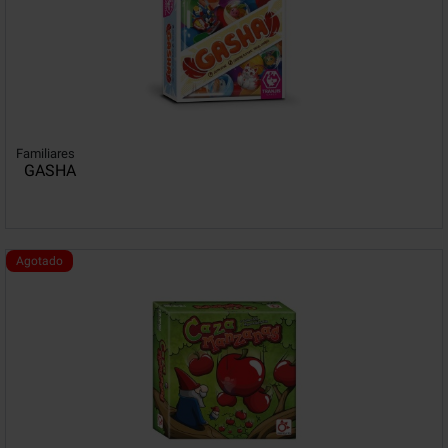
Familiares
GASHA
Agotado