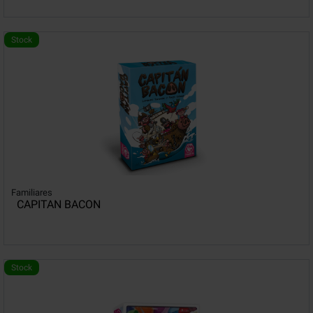
Stock
Familiares
CAPITAN BACON
Stock