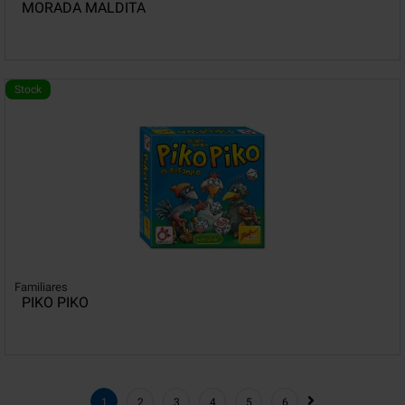
MORADA MALDITA
Stock
Familiares
PIKO PIKO
1
2
3
4
5
6