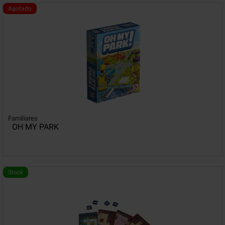
Agotado
Familiares
OH MY PARK
Stock