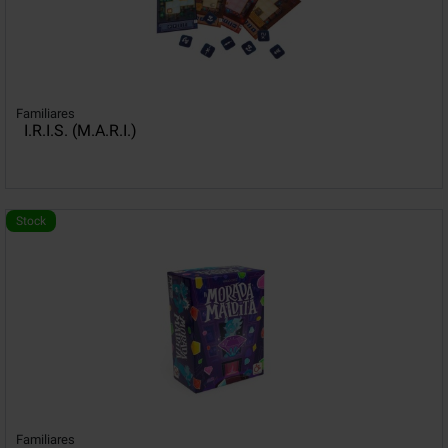
Familiares
I.R.I.S. (M.A.R.I.)
Stock
Familiares