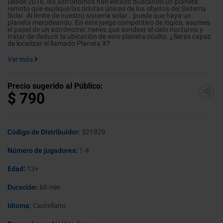
Desde 2016, los astrónomos han estado buscando un planeta
remoto que explique las órbitas únicas de los objetos del Sistema
Solar. Al límite de nuestro sistema solar… puede que haya un
planeta merodeando. En este juego competitivo de lógica, asumes
el papel de un astrónomo: tienes que sondear el cielo nocturno y
tratar de deducir la ubicación de este planeta oculto. ¿Serás capaz
de localizar el llamado Planeta X?
Ver más
Precio sugerido al Público:
$
790
Código de Distribuidor:
321929
Número de jugadores:
1-4
Edad:
13+
Duración:
60 min
Idioma:
Castellano